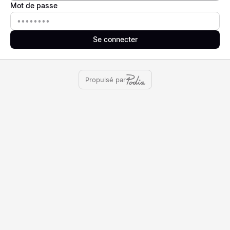
Mot de passe
Mot de passe
Se connecter
Propulsé par